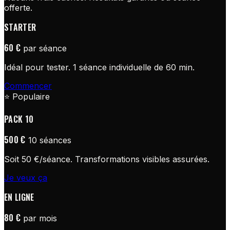
offerte.
STARTER
60 €
par séance
Idéal pour tester. 1 séance individuelle de 60 min.
Commencer
⭐ Populaire
PACK 10
500 €
10 séances
Soit 50 €/séance. Transformations visibles assurées.
Je veux ça
EN LIGNE
80 €
par mois