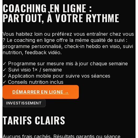
COACHING EN LIGNE :
PARTOUT, À VOTRE RYTHME
Vous habitez loin ou préférez vous entraîner chez vous
? Le coaching en ligne offre la même qualité de suivi :
programme personnalisé, check-in hebdo en visio, suivi
nutrition, feedback vidéo.
✓
Programme sur mesure mis à jour chaque semaine
✓
Suivi visio 1× / semaine
✓
Application mobile pour suivre vos séances
✓
Conseils nutrition inclus
DÉMARRER EN LIGNE →
INVESTISSEMENT
TARIFS CLAIRS
Aucuns frais cachés. Résultats garantis ou séance