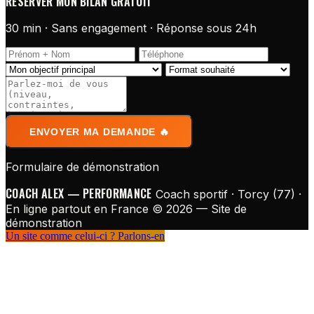
RÉSERVER MON BILAN GRATUIT
30 min · Sans engagement · Réponse sous 24h
ENVOYER MA DEMANDE 🔥
Formulaire de démonstration
COACH ALEX — PERFORMANCE
Coach sportif · Torcy (77) ·
En ligne partout en France
© 2026 — Site de
démonstration
Un site comme celui-ci ?
Parlons-en