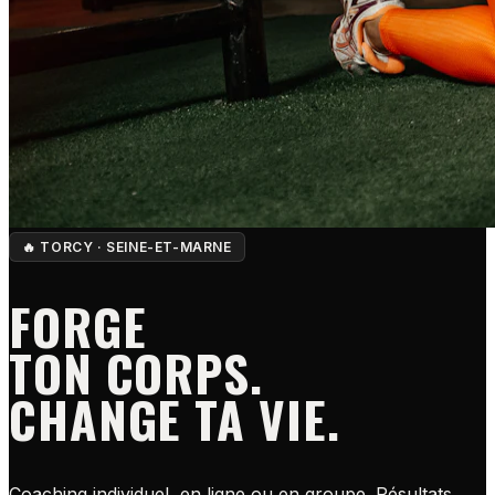
🔥 TORCY · SEINE-ET-MARNE
FORGE
TON CORPS.
CHANGE TA VIE.
Coaching individuel, en ligne ou en groupe. Résultats