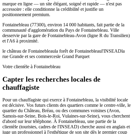
marque en ligne — un site élégant, soigné et rapide — n'est pas
accessoire : elle conditionne la crédibilité et justifie un
positionnement premium.
Fontainebleau (77300), environ 14 000 habitants, fait partie de la
communauté d'agglomération du Pays de Fontainebleau. Ville
desservie par la gare de Fontainebleau-Avon (ligne R du Transilien)
et l'A6 à proximité.
le château de Fontainebleau
la forêt de Fontainebleau
l'INSEAD
la
rue Grande et ses commerces
le Grand Parquet
Votre clientèle à Fontainebleau
Capter les recherches locales de
chauffagiste
Pour un chauffagiste qui exerce à Fontainebleau, la visibilité locale
est décisive. Vos futurs clients des quartiers comme le centre-ville, le
quartier du Château, Bréau, ou des communes voisines (Avon,
Samois-sur-Seine, Bois-le-Roi, Vulaines-sur-Seine), vous cherchent
d'abord sur leur téléphone. À Fontainebleau, une partie de la
clientèle (touristes, cadres de l'INSEAD) cherche aussi en anglais et
juge un professionnel à l'esthétique de son site dès le premier coup