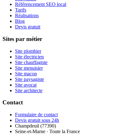
Référencement SEO local
Tarifs
Réalisations
Blog
Devis gratuit
Sites par métier
Site plombier
Site électricien
Site chauffagiste
Site menuisier
Site maçon
Site paysagiste
Site avocat
Site architecte
Contact
Formulaire de contact
Devis gratuit sous 24h
Champdeuil (77390)
Seine-et-Marne · Toute la France