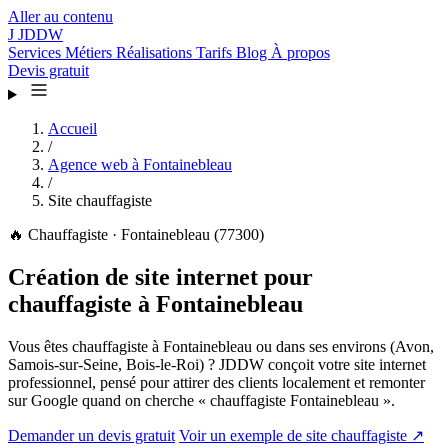
Aller au contenu
J
JDDW
Services
Métiers
Réalisations
Tarifs
Blog
À propos
Devis gratuit
Accueil
/
Agence web à Fontainebleau
/
Site chauffagiste
🔥
Chauffagiste · Fontainebleau (77300)
Création de site internet pour
chauffagiste à Fontainebleau
Vous êtes chauffagiste à Fontainebleau ou dans ses environs (Avon,
Samois-sur-Seine, Bois-le-Roi) ? JDDW conçoit votre site internet
professionnel, pensé pour attirer des clients localement et remonter
sur Google quand on cherche « chauffagiste Fontainebleau ».
Demander un devis gratuit
Voir un exemple de site chauffagiste ↗