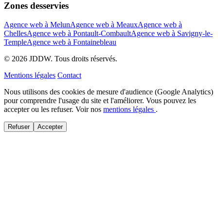
Zones desservies
Agence web à Melun
Agence web à Meaux
Agence web à
Chelles
Agence web à Pontault-Combault
Agence web à Savigny-le-
Temple
Agence web à Fontainebleau
© 2026 JDDW. Tous droits réservés.
Mentions légales
Contact
Nous utilisons des cookies de mesure d'audience (Google Analytics)
pour comprendre l'usage du site et l'améliorer. Vous pouvez les
accepter ou les refuser. Voir nos
mentions légales
.
Refuser
Accepter