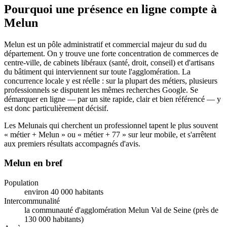
Pourquoi une présence en ligne compte à
Melun
Melun est un pôle administratif et commercial majeur du sud du
département. On y trouve une forte concentration de commerces de
centre-ville, de cabinets libéraux (santé, droit, conseil) et d'artisans
du bâtiment qui interviennent sur toute l'agglomération. La
concurrence locale y est réelle : sur la plupart des métiers, plusieurs
professionnels se disputent les mêmes recherches Google. Se
démarquer en ligne — par un site rapide, clair et bien référencé — y
est donc particulièrement décisif.
Les Melunais qui cherchent un professionnel tapent le plus souvent
« métier + Melun » ou « métier + 77 » sur leur mobile, et s'arrêtent
aux premiers résultats accompagnés d'avis.
Melun en bref
Population
environ 40 000 habitants
Intercommunalité
la communauté d'agglomération Melun Val de Seine (près de
130 000 habitants)