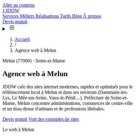
Aller au contenu
J
JDDW
Services
Métiers
Réalisations
Tarifs
Blog
À propos
Devis gratuit
Accueil
/
Agence web à Melun
Melun (77000) · Seine-et-Marne
Agence web à
Melun
JDDW crée des sites internet modernes, rapides et optimisés pour le
référencement local à Melun et dans ses environs (Dammarie-les-
Lys, Le Mée-sur-Seine, Vaux-le-Pénil…). Préfecture de Seine-et-
Marne, Melun concentre administrations, commerces de centre-ville
et un tissu dense d'artisans et de professions libérales.
Devis gratuit
Voir des exemples de sites
Le web à Melun