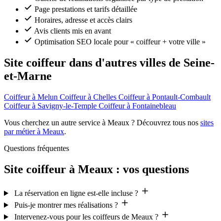
Page prestations et tarifs détaillée
Horaires, adresse et accès clairs
Avis clients mis en avant
Optimisation SEO locale pour « coiffeur + votre ville »
Site coiffeur dans d'autres villes de Seine-
et-Marne
Coiffeur à Melun
Coiffeur à Chelles
Coiffeur à Pontault-Combault
Coiffeur à Savigny-le-Temple
Coiffeur à Fontainebleau
Vous cherchez un autre service à Meaux ? Découvrez tous nos
sites
par métier à Meaux
.
Questions fréquentes
Site coiffeur à Meaux : vos questions
La réservation en ligne est-elle incluse ?
Puis-je montrer mes réalisations ?
Intervenez-vous pour les coiffeurs de Meaux ?