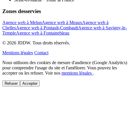
Zones desservies
Agence web à Melun
Agence web à Meaux
Agence web à
Chelles
Agence web à Pontault-Combault
Agence web à Savigny-le-
Temple
Agence web à Fontainebleau
© 2026 JDDW. Tous droits réservés.
Mentions légales
Contact
Nous utilisons des cookies de mesure d'audience (Google Analytics)
pour comprendre l'usage du site et l'améliorer. Vous pouvez les
accepter ou les refuser. Voir nos
mentions légales
.
Refuser
Accepter