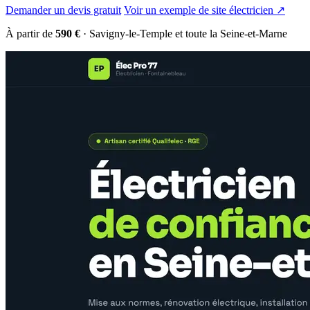
Demander un devis gratuit
Voir un exemple de site électricien ↗
À partir de
590 €
· Savigny-le-Temple et toute la Seine-et-Marne