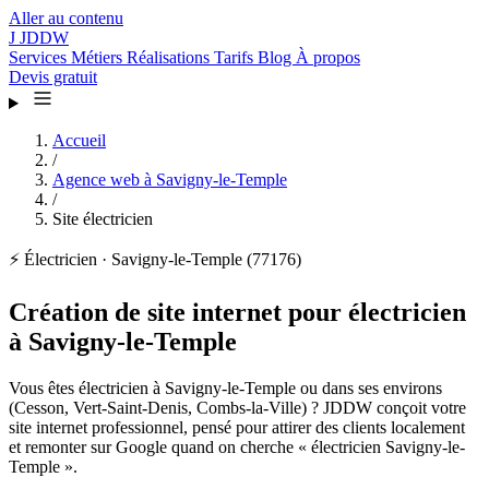
Aller au contenu
J
JDDW
Services
Métiers
Réalisations
Tarifs
Blog
À propos
Devis gratuit
Accueil
/
Agence web à Savigny-le-Temple
/
Site électricien
⚡
Électricien · Savigny-le-Temple (77176)
Création de site internet pour électricien
à Savigny-le-Temple
Vous êtes électricien à Savigny-le-Temple ou dans ses environs
(Cesson, Vert-Saint-Denis, Combs-la-Ville) ? JDDW conçoit votre
site internet professionnel, pensé pour attirer des clients localement
et remonter sur Google quand on cherche « électricien Savigny-le-
Temple ».