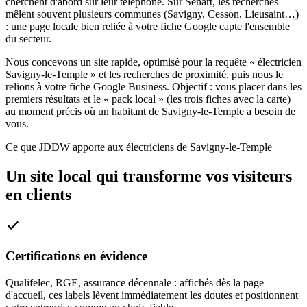
cherchent d'abord sur leur téléphone. Sur Sénart, les recherches
mêlent souvent plusieurs communes (Savigny, Cesson, Lieusaint…)
: une page locale bien reliée à votre fiche Google capte l'ensemble
du secteur.
Nous concevons un site rapide, optimisé pour la requête « électricien
Savigny-le-Temple » et les recherches de proximité, puis nous le
relions à votre fiche Google Business. Objectif : vous placer dans les
premiers résultats et le « pack local » (les trois fiches avec la carte)
au moment précis où un habitant de Savigny-le-Temple a besoin de
vous.
Ce que JDDW apporte aux électriciens de Savigny-le-Temple
Un site local qui transforme vos visiteurs
en clients
Certifications en évidence
Qualifelec, RGE, assurance décennale : affichés dès la page
d'accueil, ces labels lèvent immédiatement les doutes et positionnent