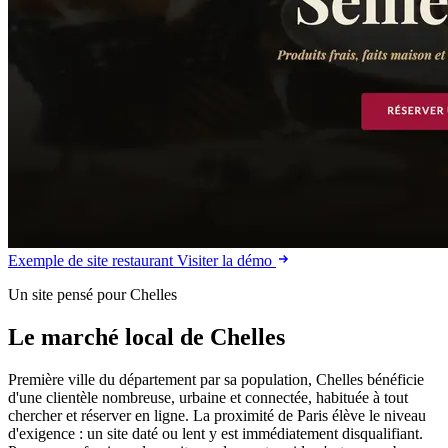
Exemple de site restaurant
Visiter la démo
Un site pensé pour Chelles
Le marché local de Chelles
Première ville du département par sa population, Chelles bénéficie
d'une clientèle nombreuse, urbaine et connectée, habituée à tout
chercher et réserver en ligne. La proximité de Paris élève le niveau
d'exigence : un site daté ou lent y est immédiatement disqualifiant.