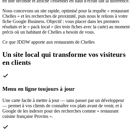
en une seconde et affiche l'essentiel en haut d'écran fait la différence.
Nous concevons un site rapide, optimisé pour la requête « restaurant
Chelles » et les recherches de proximité, puis nous le relions à votre
fiche Google Business. Objectif : vous placer dans les premiers
résultats et le « pack local » (les trois fiches avec la carte) au moment
précis où un habitant de Chelles a besoin de vous.
Ce que JDDW apporte aux restaurants de Chelles
Un site local qui transforme vos visiteurs
en clients
Menu en ligne toujours à jour
Une carte facile à mettre à jour — sans passer par un développeur
— permet à vos clients de connaître vos plats avant de venir, et à
Google de les indexer pour des recherches comme « restaurant
cuisine française Provins ».