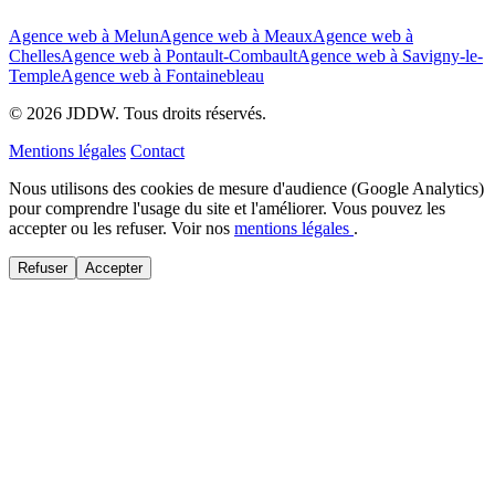
Agence web à Melun
Agence web à Meaux
Agence web à
Chelles
Agence web à Pontault-Combault
Agence web à Savigny-le-
Temple
Agence web à Fontainebleau
© 2026 JDDW. Tous droits réservés.
Mentions légales
Contact
Nous utilisons des cookies de mesure d'audience (Google Analytics)
pour comprendre l'usage du site et l'améliorer. Vous pouvez les
accepter ou les refuser. Voir nos
mentions légales
.
Refuser
Accepter