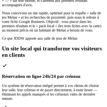
+ 77 » sur leur mobile, et s'arrêtent aux premiers résultats
accompagnés d'avis.
Nous concevons un site rapide, optimisé pour la requête « salle de
jeu Melun » et les recherches de proximité, puis nous le relions à
votre fiche Google Business. Objectif : vous placer dans les
premiers résultats et le « pack local » (les trois fiches avec la carte)
au moment précis où un habitant de Melun a besoin de vous.
Ce que JDDW apporte aux salle de jeus de Melun
Un site local qui transforme vos visiteurs
en clients
Réservation en ligne 24h/24 par créneau
Un système de réservation intégré permet à vos clients de choisir
leur salle, leur créneau et de payer directement, à toute heure —
éliminant les appels manqués et les créneaux vides de dernière
minute.