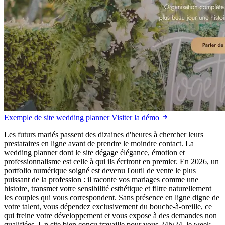
Exemple de site wedding planner
Visiter la démo
Les futurs mariés passent des dizaines d'heures à chercher leurs
prestataires en ligne avant de prendre le moindre contact. La
wedding planner dont le site dégage élégance, émotion et
professionnalisme est celle à qui ils écriront en premier. En 2026, un
portfolio numérique soigné est devenu l'outil de vente le plus
puissant de la profession : il raconte vos mariages comme une
histoire, transmet votre sensibilité esthétique et filtre naturellement
les couples qui vous correspondent. Sans présence en ligne digne de
votre talent, vous dépendez exclusivement du bouche-à-oreille, ce
qui freine votre développement et vous expose à des demandes non
qualifiées. Un site bien conçu travaille pour vous 24h/24, le week-