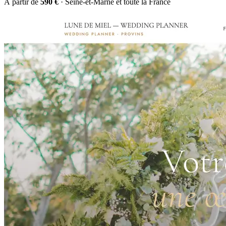
À partir de
590 €
· Seine-et-Marne et toute la France