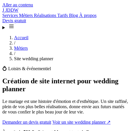
Aller au contenu
J
JDDW
Services
Métiers
Réalisations
Tarifs
Blog
À propos
Devis gratuit
Accueil
/
Métiers
/
Site wedding planner
💍
Loisirs & événementiel
Création de site internet pour wedding
planner
Le mariage est une histoire d'émotion et d'esthétique. Un site raffiné,
plein de vos plus belles réalisations, donne envie aux futurs mariés
de vous confier le plus beau jour de leur vie.
Demander un devis gratuit
Voir un site wedding planner ↗