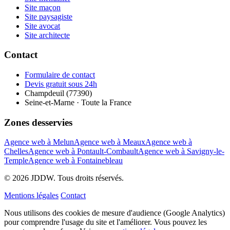
Site maçon
Site paysagiste
Site avocat
Site architecte
Contact
Formulaire de contact
Devis gratuit sous 24h
Champdeuil (77390)
Seine-et-Marne · Toute la France
Zones desservies
Agence web à Melun
Agence web à Meaux
Agence web à
Chelles
Agence web à Pontault-Combault
Agence web à Savigny-le-
Temple
Agence web à Fontainebleau
© 2026 JDDW. Tous droits réservés.
Mentions légales
Contact
Nous utilisons des cookies de mesure d'audience (Google Analytics)
pour comprendre l'usage du site et l'améliorer. Vous pouvez les