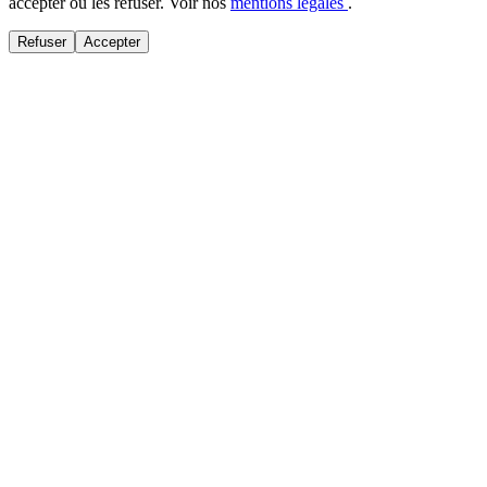
accepter ou les refuser. Voir nos
mentions légales
.
Refuser
Accepter