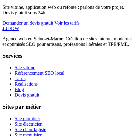
Site vitrine, application web ou refonte : parlons de votre projet.
Devis gratuit sous 24h.
Demander un devis gratuit
Voir les tarifs
J
JDDW
Agence web en Seine-et-Marne. Création de sites internet modernes
et optimisés SEO pour artisans, professions libérales et TPE/PME.
Services
Site vitrine
Référencement SEO local
Tarifs
Réalisations
Blog
Devis gratuit
Sites par métier
Site plombier
Site électricien
Site chauffagiste
Site menuisier