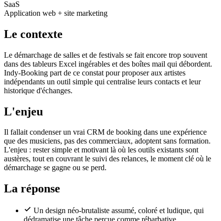
SaaS
Application web + site marketing
Le contexte
Le démarchage de salles et de festivals se fait encore trop souvent
dans des tableurs Excel ingérables et des boîtes mail qui débordent.
Indy-Booking part de ce constat pour proposer aux artistes
indépendants un outil simple qui centralise leurs contacts et leur
historique d'échanges.
L'enjeu
Il fallait condenser un vrai CRM de booking dans une expérience
que des musiciens, pas des commerciaux, adoptent sans formation.
L'enjeu : rester simple et motivant là où les outils existants sont
austères, tout en couvrant le suivi des relances, le moment clé où le
démarchage se gagne ou se perd.
La réponse
Un design néo-brutaliste assumé, coloré et ludique, qui
dédramatise une tâche perçue comme rébarbative.