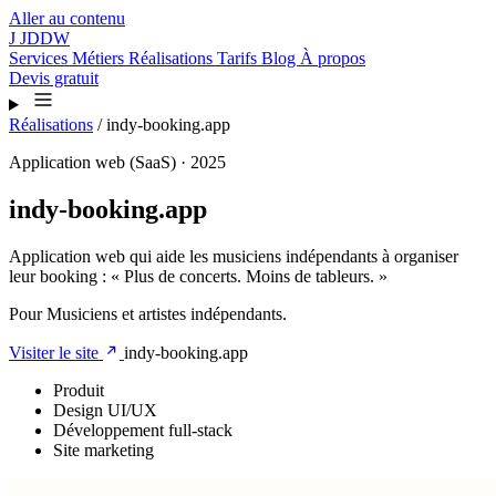
Aller au contenu
J
JDDW
Services
Métiers
Réalisations
Tarifs
Blog
À propos
Devis gratuit
Réalisations
/
indy-booking.app
Application web (SaaS) · 2025
indy-booking.app
Application web qui aide les musiciens indépendants à organiser
leur booking : « Plus de concerts. Moins de tableurs. »
Pour Musiciens et artistes indépendants.
Visiter le site
indy-booking.app
Produit
Design UI/UX
Développement full-stack
Site marketing