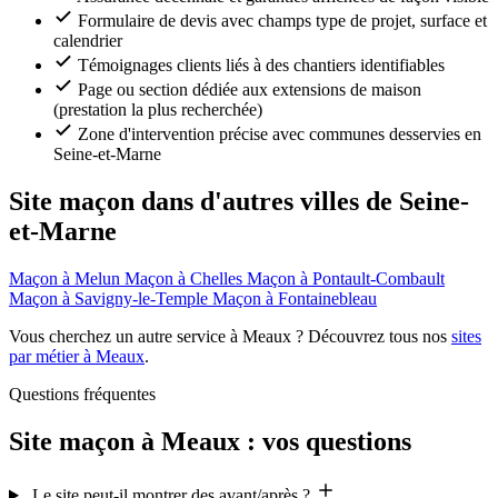
Formulaire de devis avec champs type de projet, surface et
calendrier
Témoignages clients liés à des chantiers identifiables
Page ou section dédiée aux extensions de maison
(prestation la plus recherchée)
Zone d'intervention précise avec communes desservies en
Seine-et-Marne
Site maçon dans d'autres villes de Seine-
et-Marne
Maçon à Melun
Maçon à Chelles
Maçon à Pontault-Combault
Maçon à Savigny-le-Temple
Maçon à Fontainebleau
Vous cherchez un autre service à Meaux ? Découvrez tous nos
sites
par métier à Meaux
.
Questions fréquentes
Site maçon à Meaux : vos questions
Le site peut-il montrer des avant/après ?