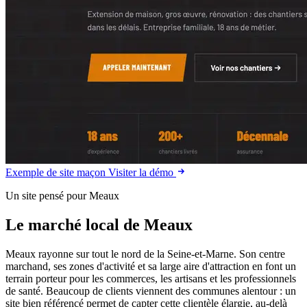
Exemple de site maçon
Visiter la démo
Un site pensé pour Meaux
Le marché local de Meaux
Meaux rayonne sur tout le nord de la Seine-et-Marne. Son centre
marchand, ses zones d'activité et sa large aire d'attraction en font un
terrain porteur pour les commerces, les artisans et les professionnels
de santé. Beaucoup de clients viennent des communes alentour : un
site bien référencé permet de capter cette clientèle élargie, au-delà