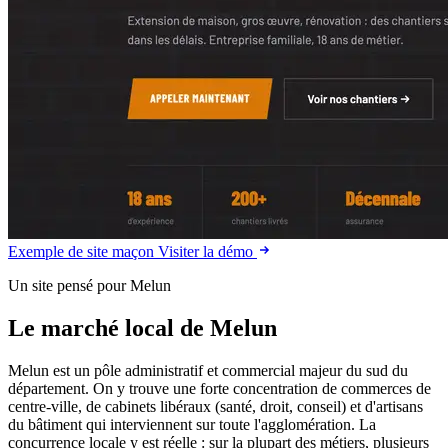
Exemple de site maçon
Visiter la démo
Un site pensé pour Melun
Le marché local de Melun
Melun est un pôle administratif et commercial majeur du sud du
département. On y trouve une forte concentration de commerces de
centre-ville, de cabinets libéraux (santé, droit, conseil) et d'artisans
du bâtiment qui interviennent sur toute l'agglomération. La
concurrence locale y est réelle : sur la plupart des métiers, plusieurs