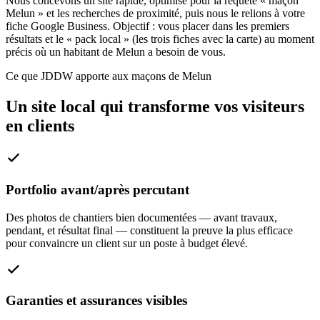
Nous concevons un site rapide, optimisé pour la requête « maçon
Melun » et les recherches de proximité, puis nous le relions à votre
fiche Google Business. Objectif : vous placer dans les premiers
résultats et le « pack local » (les trois fiches avec la carte) au moment
précis où un habitant de Melun a besoin de vous.
Ce que JDDW apporte aux maçons de Melun
Un site local qui transforme vos visiteurs
en clients
Portfolio avant/après percutant
Des photos de chantiers bien documentées — avant travaux,
pendant, et résultat final — constituent la preuve la plus efficace
pour convaincre un client sur un poste à budget élevé.
Garanties et assurances visibles