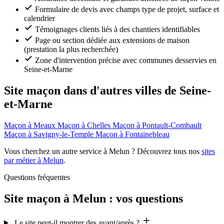
Formulaire de devis avec champs type de projet, surface et
calendrier
Témoignages clients liés à des chantiers identifiables
Page ou section dédiée aux extensions de maison
(prestation la plus recherchée)
Zone d'intervention précise avec communes desservies en
Seine-et-Marne
Site maçon dans d'autres villes de Seine-
et-Marne
Maçon à Meaux
Maçon à Chelles
Maçon à Pontault-Combault
Maçon à Savigny-le-Temple
Maçon à Fontainebleau
Vous cherchez un autre service à Melun ? Découvrez tous nos
sites
par métier à Melun
.
Questions fréquentes
Site maçon à Melun : vos questions
Le site peut-il montrer des avant/après ?