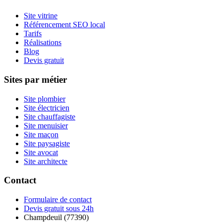
Site vitrine
Référencement SEO local
Tarifs
Réalisations
Blog
Devis gratuit
Sites par métier
Site plombier
Site électricien
Site chauffagiste
Site menuisier
Site maçon
Site paysagiste
Site avocat
Site architecte
Contact
Formulaire de contact
Devis gratuit sous 24h
Champdeuil (77390)