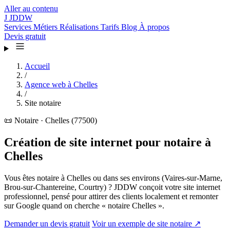
Aller au contenu
J
JDDW
Services
Métiers
Réalisations
Tarifs
Blog
À propos
Devis gratuit
Accueil
/
Agence web à Chelles
/
Site notaire
📜
Notaire · Chelles (77500)
Création de site internet pour notaire à
Chelles
Vous êtes notaire à Chelles ou dans ses environs (Vaires-sur-Marne,
Brou-sur-Chantereine, Courtry) ? JDDW conçoit votre site internet
professionnel, pensé pour attirer des clients localement et remonter
sur Google quand on cherche « notaire Chelles ».
Demander un devis gratuit
Voir un exemple de site notaire ↗