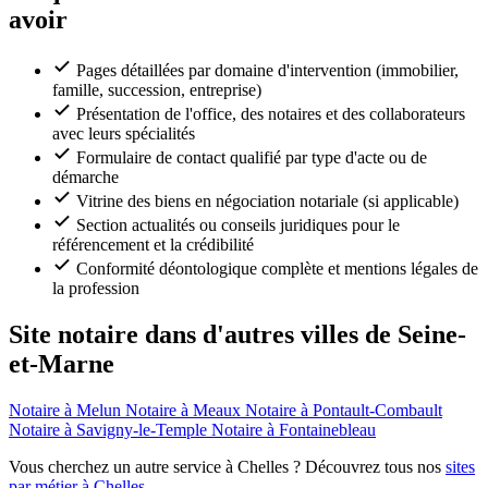
avoir
Pages détaillées par domaine d'intervention (immobilier,
famille, succession, entreprise)
Présentation de l'office, des notaires et des collaborateurs
avec leurs spécialités
Formulaire de contact qualifié par type d'acte ou de
démarche
Vitrine des biens en négociation notariale (si applicable)
Section actualités ou conseils juridiques pour le
référencement et la crédibilité
Conformité déontologique complète et mentions légales de
la profession
Site notaire dans d'autres villes de Seine-
et-Marne
Notaire à Melun
Notaire à Meaux
Notaire à Pontault-Combault
Notaire à Savigny-le-Temple
Notaire à Fontainebleau
Vous cherchez un autre service à Chelles ? Découvrez tous nos
sites
par métier à Chelles
.