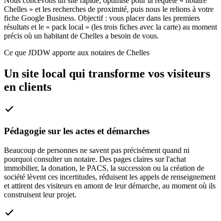
Nous concevons un site rapide, optimisé pour la requête « notaire
Chelles » et les recherches de proximité, puis nous le relions à votre
fiche Google Business. Objectif : vous placer dans les premiers
résultats et le « pack local » (les trois fiches avec la carte) au moment
précis où un habitant de Chelles a besoin de vous.
Ce que JDDW apporte aux notaires de Chelles
Un site local qui transforme vos visiteurs
en clients
Pédagogie sur les actes et démarches
Beaucoup de personnes ne savent pas précisément quand ni
pourquoi consulter un notaire. Des pages claires sur l'achat
immobilier, la donation, le PACS, la succession ou la création de
société lèvent ces incertitudes, réduisent les appels de renseignement
et attirent des visiteurs en amont de leur démarche, au moment où ils
construisent leur projet.