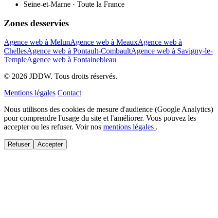
Seine-et-Marne · Toute la France
Zones desservies
Agence web à Melun
Agence web à Meaux
Agence web à
Chelles
Agence web à Pontault-Combault
Agence web à Savigny-le-
Temple
Agence web à Fontainebleau
© 2026 JDDW. Tous droits réservés.
Mentions légales
Contact
Nous utilisons des cookies de mesure d'audience (Google Analytics)
pour comprendre l'usage du site et l'améliorer. Vous pouvez les
accepter ou les refuser. Voir nos
mentions légales
.
Refuser
Accepter