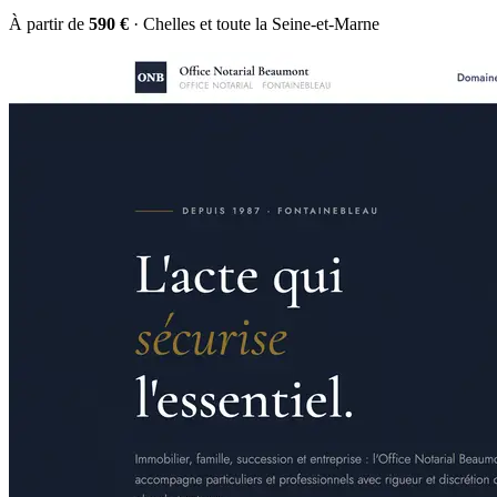
À partir de
590 €
· Chelles et toute la Seine-et-Marne