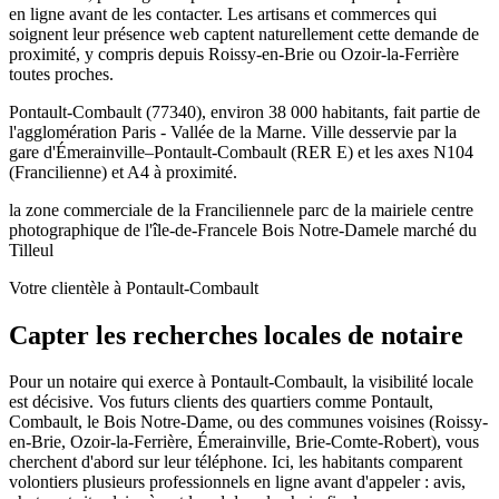
en ligne avant de les contacter. Les artisans et commerces qui
soignent leur présence web captent naturellement cette demande de
proximité, y compris depuis Roissy-en-Brie ou Ozoir-la-Ferrière
toutes proches.
Pontault-Combault (77340), environ 38 000 habitants, fait partie de
l'agglomération Paris - Vallée de la Marne. Ville desservie par la
gare d'Émerainville–Pontault-Combault (RER E) et les axes N104
(Francilienne) et A4 à proximité.
la zone commerciale de la Francilienne
le parc de la mairie
le centre
photographique de l'île-de-France
le Bois Notre-Dame
le marché du
Tilleul
Votre clientèle à Pontault-Combault
Capter les recherches locales de notaire
Pour un notaire qui exerce à Pontault-Combault, la visibilité locale
est décisive. Vos futurs clients des quartiers comme Pontault,
Combault, le Bois Notre-Dame, ou des communes voisines (Roissy-
en-Brie, Ozoir-la-Ferrière, Émerainville, Brie-Comte-Robert), vous
cherchent d'abord sur leur téléphone. Ici, les habitants comparent
volontiers plusieurs professionnels en ligne avant d'appeler : avis,