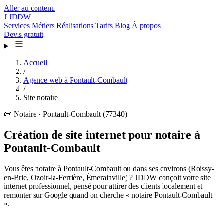
Aller au contenu
J
JDDW
Services
Métiers
Réalisations
Tarifs
Blog
À propos
Devis gratuit
Accueil
/
Agence web à Pontault-Combault
/
Site notaire
📜
Notaire · Pontault-Combault (77340)
Création de site internet pour notaire à
Pontault-Combault
Vous êtes notaire à Pontault-Combault ou dans ses environs (Roissy-
en-Brie, Ozoir-la-Ferrière, Émerainville) ? JDDW conçoit votre site
internet professionnel, pensé pour attirer des clients localement et
remonter sur Google quand on cherche « notaire Pontault-Combault
».