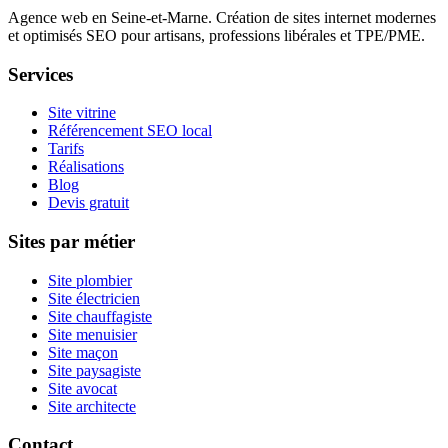
Agence web en Seine-et-Marne. Création de sites internet modernes
et optimisés SEO pour artisans, professions libérales et TPE/PME.
Services
Site vitrine
Référencement SEO local
Tarifs
Réalisations
Blog
Devis gratuit
Sites par métier
Site plombier
Site électricien
Site chauffagiste
Site menuisier
Site maçon
Site paysagiste
Site avocat
Site architecte
Contact