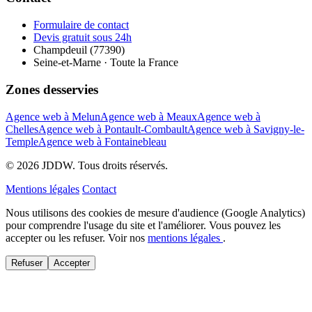
Formulaire de contact
Devis gratuit sous 24h
Champdeuil (77390)
Seine-et-Marne · Toute la France
Zones desservies
Agence web à Melun
Agence web à Meaux
Agence web à
Chelles
Agence web à Pontault-Combault
Agence web à Savigny-le-
Temple
Agence web à Fontainebleau
© 2026 JDDW. Tous droits réservés.
Mentions légales
Contact
Nous utilisons des cookies de mesure d'audience (Google Analytics)
pour comprendre l'usage du site et l'améliorer. Vous pouvez les
accepter ou les refuser. Voir nos
mentions légales
.
Refuser
Accepter