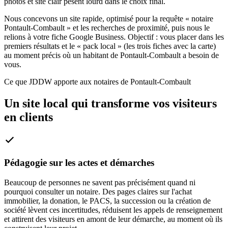
photos et site clair pèsent lourd dans le choix final.
Nous concevons un site rapide, optimisé pour la requête « notaire
Pontault-Combault » et les recherches de proximité, puis nous le
relions à votre fiche Google Business. Objectif : vous placer dans les
premiers résultats et le « pack local » (les trois fiches avec la carte)
au moment précis où un habitant de Pontault-Combault a besoin de
vous.
Ce que JDDW apporte aux notaires de Pontault-Combault
Un site local qui transforme vos visiteurs
en clients
Pédagogie sur les actes et démarches
Beaucoup de personnes ne savent pas précisément quand ni
pourquoi consulter un notaire. Des pages claires sur l'achat
immobilier, la donation, le PACS, la succession ou la création de
société lèvent ces incertitudes, réduisent les appels de renseignement
et attirent des visiteurs en amont de leur démarche, au moment où ils