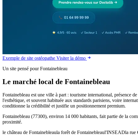
Exemple de site ostéopathe
Visiter la démo
Un site pensé pour Fontainebleau
Le marché local de Fontainebleau
Fontainebleau est une ville à part : tourisme international, présence
l'esthétique, et souvent habituée aux standards parisiens, voire intern
conditionne la crédibilité et justifie un positionnement premium.
Fontainebleau (77300), environ 14 000 habitants, fait partie de la co
proximité.
le château de Fontainebleau
la forêt de Fontainebleau
l'INSEAD
la rue