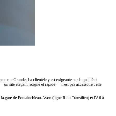
e rue Grande. La clientèle y est exigeante sur la qualité et
— un site élégant, soigné et rapide — n'est pas accessoire : elle
 la gare de Fontainebleau-Avon (ligne R du Transilien) et l'A6 à