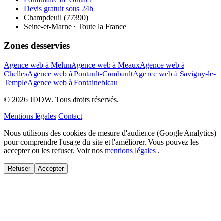
Devis gratuit sous 24h
Champdeuil (77390)
Seine-et-Marne · Toute la France
Zones desservies
Agence web à Melun
Agence web à Meaux
Agence web à
Chelles
Agence web à Pontault-Combault
Agence web à Savigny-le-
Temple
Agence web à Fontainebleau
© 2026 JDDW. Tous droits réservés.
Mentions légales
Contact
Nous utilisons des cookies de mesure d'audience (Google Analytics)
pour comprendre l'usage du site et l'améliorer. Vous pouvez les
accepter ou les refuser. Voir nos
mentions légales
.
Refuser
Accepter