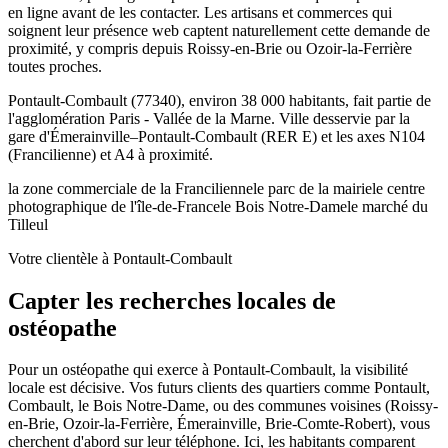
en ligne avant de les contacter. Les artisans et commerces qui
soignent leur présence web captent naturellement cette demande de
proximité, y compris depuis Roissy-en-Brie ou Ozoir-la-Ferrière
toutes proches.
Pontault-Combault (77340), environ 38 000 habitants, fait partie de
l'agglomération Paris - Vallée de la Marne. Ville desservie par la
gare d'Émerainville–Pontault-Combault (RER E) et les axes N104
(Francilienne) et A4 à proximité.
la zone commerciale de la Francilienne
le parc de la mairie
le centre
photographique de l'île-de-France
le Bois Notre-Dame
le marché du
Tilleul
Votre clientèle à Pontault-Combault
Capter les recherches locales de
ostéopathe
Pour un ostéopathe qui exerce à Pontault-Combault, la visibilité
locale est décisive. Vos futurs clients des quartiers comme Pontault,
Combault, le Bois Notre-Dame, ou des communes voisines (Roissy-
en-Brie, Ozoir-la-Ferrière, Émerainville, Brie-Comte-Robert), vous
cherchent d'abord sur leur téléphone. Ici, les habitants comparent