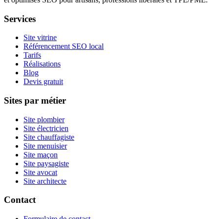
Services
Site vitrine
Référencement SEO local
Tarifs
Réalisations
Blog
Devis gratuit
Sites par métier
Site plombier
Site électricien
Site chauffagiste
Site menuisier
Site maçon
Site paysagiste
Site avocat
Site architecte
Contact
Formulaire de contact