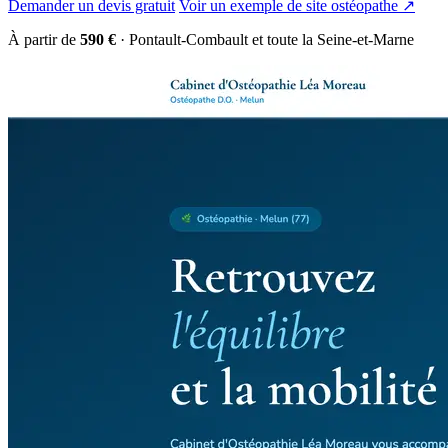
Demander un devis gratuit
Voir un exemple de site ostéopathe ↗
À partir de
590 €
· Pontault-Combault et toute la Seine-et-Marne