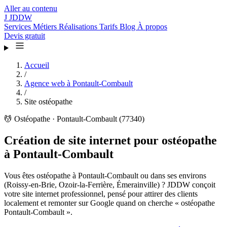
Aller au contenu
J
JDDW
Services
Métiers
Réalisations
Tarifs
Blog
À propos
Devis gratuit
Accueil
/
Agence web à Pontault-Combault
/
Site ostéopathe
💆
Ostéopathe · Pontault-Combault (77340)
Création de site internet pour ostéopathe
à Pontault-Combault
Vous êtes ostéopathe à Pontault-Combault ou dans ses environs
(Roissy-en-Brie, Ozoir-la-Ferrière, Émerainville) ? JDDW conçoit
votre site internet professionnel, pensé pour attirer des clients
localement et remonter sur Google quand on cherche « ostéopathe
Pontault-Combault ».