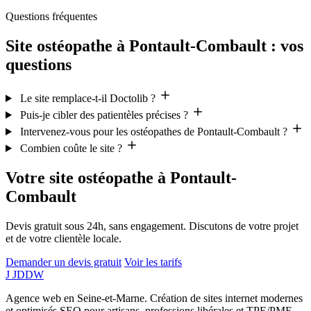
Questions fréquentes
Site ostéopathe à Pontault-Combault : vos
questions
Le site remplace-t-il Doctolib ?
Puis-je cibler des patientèles précises ?
Intervenez-vous pour les ostéopathes de Pontault-Combault ?
Combien coûte le site ?
Votre site ostéopathe à Pontault-
Combault
Devis gratuit sous 24h, sans engagement. Discutons de votre projet
et de votre clientèle locale.
Demander un devis gratuit
Voir les tarifs
J
JDDW
Agence web en Seine-et-Marne. Création de sites internet modernes
et optimisés SEO pour artisans, professions libérales et TPE/PME.