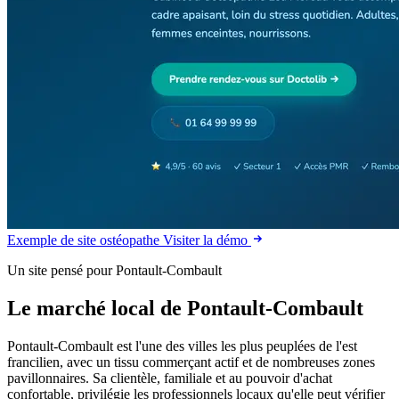
Exemple de site ostéopathe
Visiter la démo
Un site pensé pour Pontault-Combault
Le marché local de Pontault-Combault
Pontault-Combault est l'une des villes les plus peuplées de l'est
francilien, avec un tissu commerçant actif et de nombreuses zones
pavillonnaires. Sa clientèle, familiale et au pouvoir d'achat
confortable, privilégie les professionnels locaux qu'elle peut vérifier